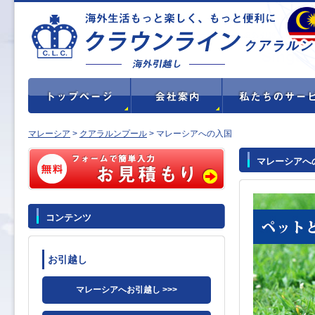
マレーシア
>
クアラルンプール
> マレーシアへの入国
マレーシアへ
コンテンツ
お引越し
マレーシアへお引越し >>>