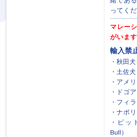
緒であ
ってくだ
マレー
がいます
輸入禁
・秋田犬（
・土佐犬（J
・アメリカ
・ドゴアル
・フィラブラ
・ナポリタ
・ピットブ
Bull）