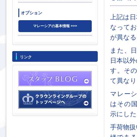
オプション
上記は日
なってお
マレーシアの基本情報 >>>
が異なる
また、
リンク
日本以外
す。そ
て異なり
マレー
はその
示にした
手荷物扱