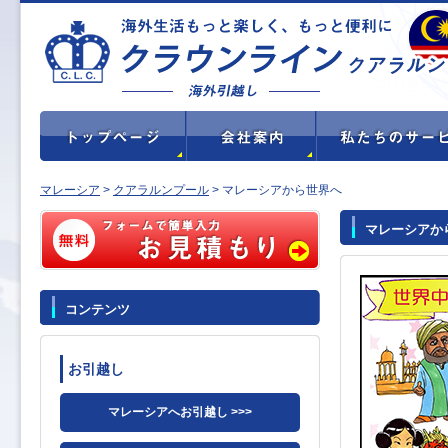
マレーシア
>
クアラルンプール
> マレーシアから世界へ
マレーシアか
コンテンツ
お引越し
マレーシアへお引越し >>>