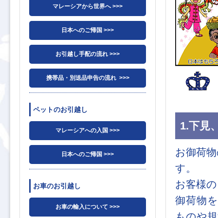
マレーシアから世界へ >>>
日本へのご帰国 >>>
お引越し手配の流れ >>>
携帯品・別送品申告の流れ >>>
ペットのお引越し
1.下
マレーシアへの入国 >>>
お御荷物
日本へのご帰国 >>>
す。
お客様の
お車のお引越し
御荷物
お車の輸入について >>>
ものや規