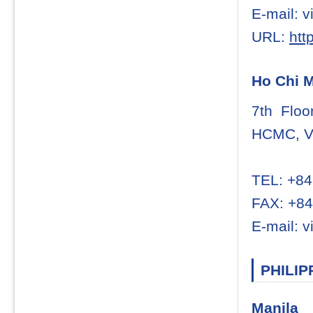
E-mail: 
URL:
htt
Ho Chi 
7th Floo
HCMC, V
TEL: +84
FAX: +84
E-mail: 
PHILIP
Manila