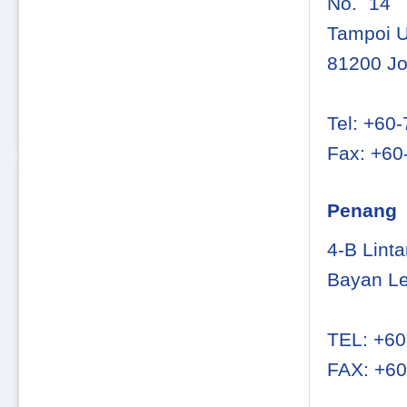
No. 14 
Tampoi 
81200 Jo
Tel: +60
Fax: +60
Penang
4-B Lint
Bayan Le
TEL: +60
FAX: +60