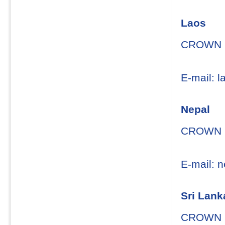
Laos
CROWN 
E-mail: 
Nepal
CROWN 
E-mail: 
Sri Lank
CROWN L