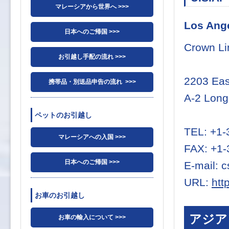
マレーシアから世界へ >>>
Los Ang
日本へのご帰国 >>>
Crown Li
お引越し手配の流れ >>>
2203 Eas
携帯品・別送品申告の流れ >>>
A-2 Long
ペットのお引越し
TEL: +1-
マレーシアへの入国 >>>
FAX: +1-
日本へのご帰国 >>>
E-mail: 
URL:
htt
お車のお引越し
アジア
お車の輸入について >>>