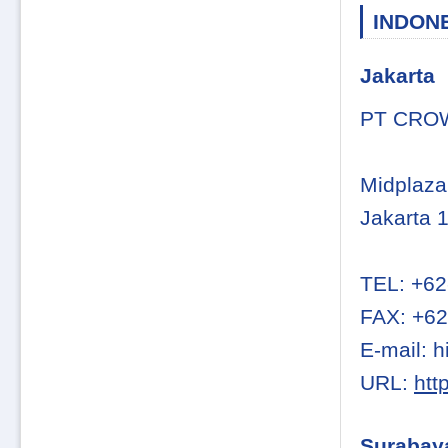
INDON
Jakarta
PT CRO
Midplaza
Jakarta 
TEL: +62
FAX: +62
E-mail: 
URL:
htt
Surabay