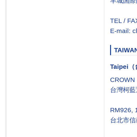
羊城国際商
TEL / FA
E-mail: 
TAIWA
Taipei
CROWN L
台灣柯藍
RM926, 
台北市信