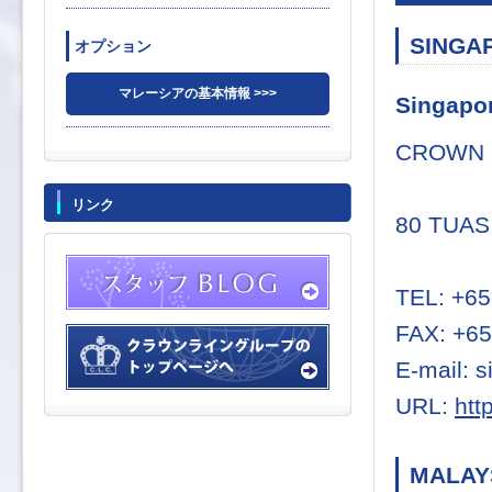
SINGA
オプション
マレーシアの基本情報 >>>
Singapo
CROWN L
リンク
80 TUAS 
TEL: +65
FAX: +65
E-mail: 
URL:
htt
MALAY