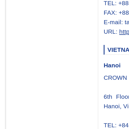
TEL: +88
FAX: +88
E-mail: 
URL:
htt
VIETN
Hanoi
CROWN 
6th Floo
Hanoi, V
TEL: +84