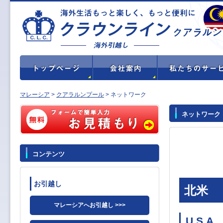
マレーシア
>
クアラルンプール
> ネットワーク
ネットワーク
コンテンツ
お引越し
北米
マレーシアへお引越し >>>
U.S.A.