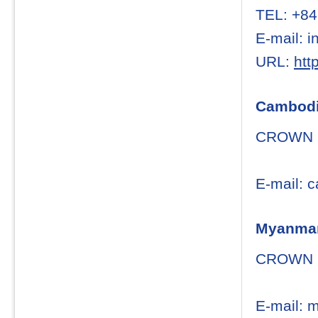
TEL: +84
E-mail: 
URL:
htt
Cambod
CROWN 
E-mail: 
Myanma
CROWN 
E-mail: 